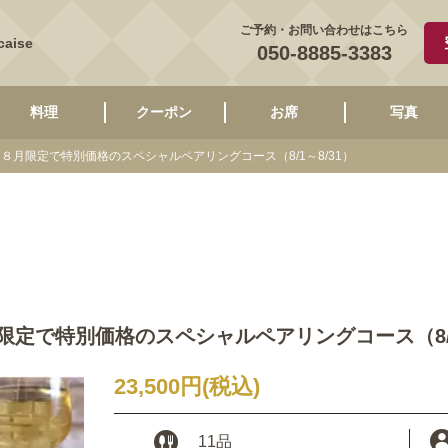
ご予約・お問い合わせはこちら
caise
050-8885-3383
料理
クーポン
お席
写真
８月限定で特別価格のスペシャルペアリングコース（8/1～8/31）
定で特別価格のスペシャルペアリングコース（8/1
23,500円
(税込)
11品