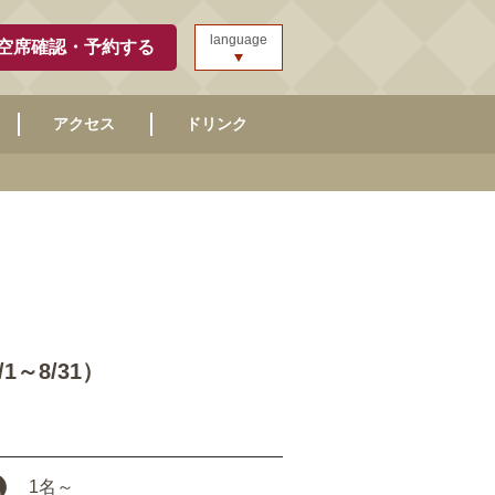
language
空席確認・予約する
アクセス
ドリンク
～8/31）
1名
～