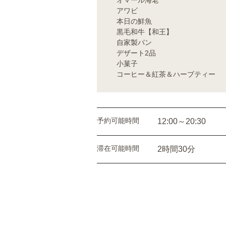
オマール海老
アワビ
本日の鮮魚
黒毛和牛【和王】
自家製パン
デザート2品
小菓子
コーヒー＆紅茶＆ハーブティー
予約可能時間
12:00～20:30
滞在可能時間
2時間30分