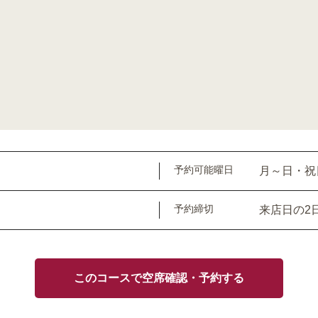
予約可能曜日
月～日・祝
予約締切
来店日の2
このコースで空席確認・予約する