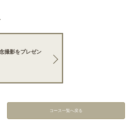
ン
念撮影をプレゼン
コース一覧へ戻る