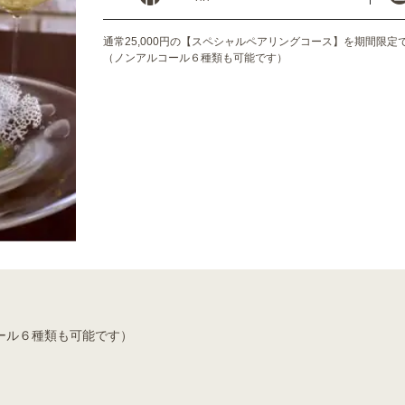
通常25,000円の【スペシャルペアリングコース】を期間限定で
（ノンアルコール６種類も可能です）
ール６種類も可能です）