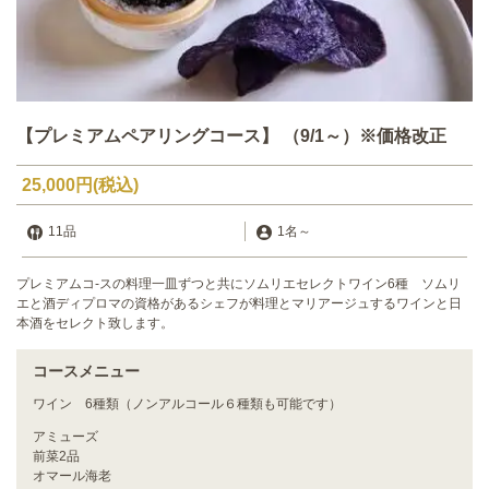
【プレミアムペアリングコース】 （9/1～）※価格改正
25,000円
(税込)
11品
1名
～
プレミアムコ-スの料理一皿ずつと共にソムリエセレクトワイン6種 ソムリ
エと酒ディプロマの資格があるシェフが料理とマリアージュするワインと日
本酒をセレクト致します。
コースメニュー
ワイン 6種類（ノンアルコール６種類も可能です）
アミューズ
前菜2品
オマール海老