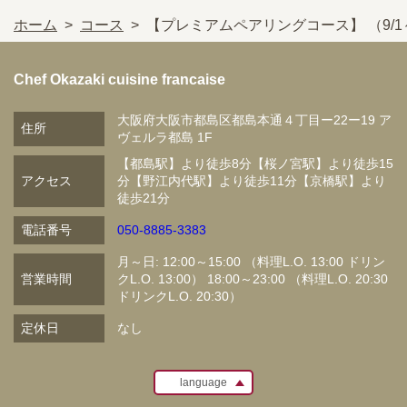
ホーム
コース
【プレミアムペアリングコース】 （9/
Chef Okazaki cuisine francaise
大阪府大阪市都島区都島本通４丁目ー22ー19 ア
住所
ヴェルラ都島 1F
【都島駅】より徒歩8分【桜ノ宮駅】より徒歩15
アクセス
分【野江内代駅】より徒歩11分【京橋駅】より
徒歩21分
電話番号
050-8885-3383
月～日: 12:00～15:00 （料理L.O. 13:00 ドリン
営業時間
クL.O. 13:00） 18:00～23:00 （料理L.O. 20:30
ドリンクL.O. 20:30）
定休日
なし
language