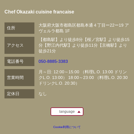
Chef Okazaki cuisine francaise
大阪府大阪市都島区都島本通４丁目ー22ー19 ア
住所
ヴェルラ都島 1F
【都島駅】より徒歩8分【桜ノ宮駅】より徒歩15
アクセス
分【野江内代駅】より徒歩11分【京橋駅】より
徒歩21分
電話番号
050-8885-3383
月～日: 12:00～15:00 （料理L.O. 13:00 ドリン
営業時間
クL.O. 13:00） 18:00～23:00 （料理L.O. 20:30
ドリンクL.O. 20:30）
定休日
なし
language
Cookie利用について