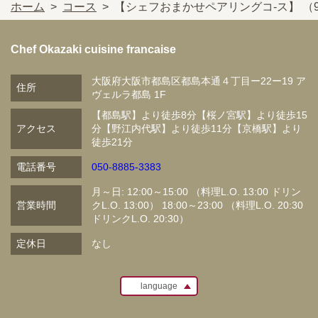
ホーム
コース
【シェフおまかせペアリングコ-ス】 （9
Chef Okazaki cuisine francaise
大阪府大阪市都島区都島本通４丁目ー22ー19 ア
住所
ヴェルラ都島 1F
【都島駅】より徒歩8分【桜ノ宮駅】より徒歩15
アクセス
分【野江内代駅】より徒歩11分【京橋駅】より
徒歩21分
電話番号
050-8885-3383
月～日: 12:00～15:00 （料理L.O. 13:00 ドリン
営業時間
クL.O. 13:00） 18:00～23:00 （料理L.O. 20:30
ドリンクL.O. 20:30）
定休日
なし
language